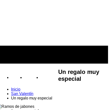
Un regalo muy
especial
BLOG
VÍDEOS
TIENDAS
s
Inicio
San Valentín
Un regalo muy especial