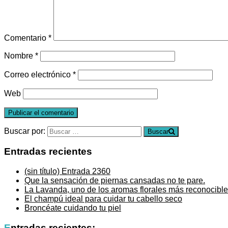
Comentario
*
Nombre
*
Correo electrónico
*
Web
Buscar por:
Buscar
Entradas recientes
(sin título)
Entrada 2360
Que la sensación de piernas cansadas no te pare.
La Lavanda, uno de los aromas florales más reconocible
El champú ideal para cuidar tu cabello seco
Broncéate cuidando tu piel
Entradas recientes: