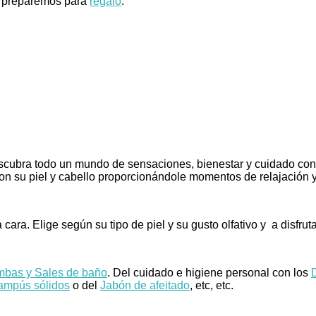
os preparemos para
regalo
.
cubra todo un mundo de sensaciones, bienestar y cuidado con 
n su piel y cabello proporcionándole momentos de relajación y 
ara. Elige según su tipo de piel y su gusto olfativo y a disfruta
bas y Sales de baño
. Del cuidado e higiene personal con los
mpús sólidos
o del
Jabón de afeitado
, etc, etc.