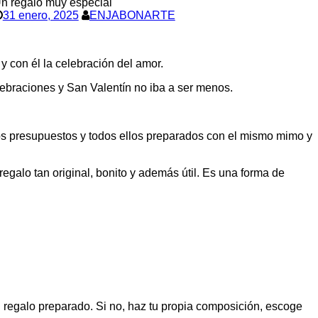
n regalo muy especial
31 enero, 2025
ENJABONARTE
 y con él la celebración del amor.
lebraciones y San Valentín no iba a ser menos.
los presupuestos y todos ellos preparados con el mismo mimo y
galo tan original, bonito y además útil. Es una forma de
regalo preparado. Si no, haz tu propia composición, escoge