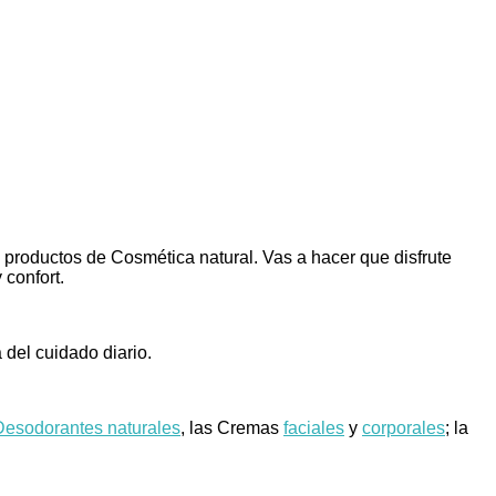
productos de Cosmética natural. Vas a hacer que disfrute
confort.
 del cuidado diario.
Desodorantes naturales
, las Cremas
faciales
y
corporales
; la