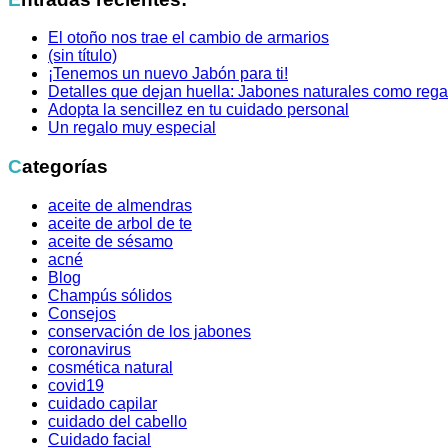
El otoño nos trae el cambio de armarios
(sin título)
¡Tenemos un nuevo Jabón para ti!
Detalles que dejan huella: Jabones naturales como rega
Adopta la sencillez en tu cuidado personal
Un regalo muy especial
Categorías
aceite de almendras
aceite de arbol de te
aceite de sésamo
acné
Blog
Champús sólidos
Consejos
conservación de los jabones
coronavirus
cosmética natural
covid19
cuidado capilar
cuidado del cabello
Cuidado facial