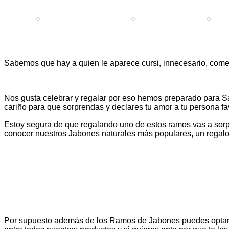
Cómo comprar y condiciones
Garantía de devolución
Preg
Sabemos que hay a quien le aparece cursi, innecesario, comer
Nos gusta celebrar y regalar por eso hemos preparado para S
cariño para que sorprendas y declares tu amor a tu persona fav
Estoy segura de que regalando uno de estos ramos vas a sorpre
conocer nuestros Jabones naturales más populares, un regalo 
Por supuesto además de los Ramos de Jabones puedes optar po