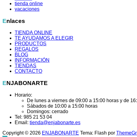
tienda online
vacaciones
Enlaces
TIENDA ONLINE
TE AYUDAMOS A ELEGIR
PRODUCTOS
REGALOS
BLOG
INFORMACIÓN
TIENDAS
CONTACTO
ENJABONARTE
Horario:
De lunes a viernes de 09:00 a 15:00 horas y de 16
Sábados de 10:00 a 15:00 horas
Domingos: cerrado
Tel: 985 21 53 04
Email:
tienda@enjabonarte.es
Copyright © 2026
ENJABONARTE
Tema: Flash por
ThemeGri