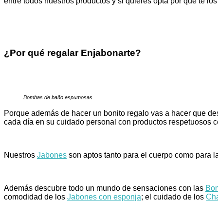
entre todos nuestros productos y si quieres opta por que te l
¿Por qué regalar Enjabonarte?
Bombas de baño espumosas
Porque además de hacer un bonito regalo vas a hacer que des
cada día en su cuidado personal con productos respetuosos co
Nuestros
Jabones
son aptos tanto para el cuerpo como para la c
Además descubre todo un mundo de sensaciones con las
Bom
comodidad de los
Jabones con esponja
; el cuidado de los
Cha