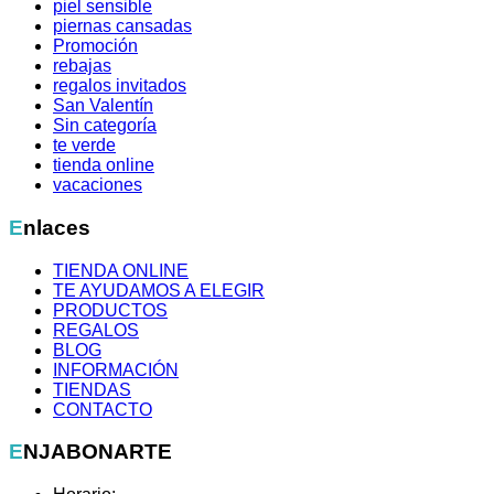
piel sensible
piernas cansadas
Promoción
rebajas
regalos invitados
San Valentín
Sin categoría
te verde
tienda online
vacaciones
Enlaces
TIENDA ONLINE
TE AYUDAMOS A ELEGIR
PRODUCTOS
REGALOS
BLOG
INFORMACIÓN
TIENDAS
CONTACTO
ENJABONARTE