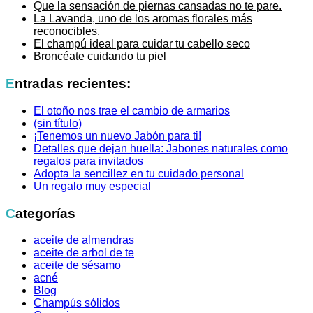
Que la sensación de piernas cansadas no te pare.
La Lavanda, uno de los aromas florales más
reconocibles.
El champú ideal para cuidar tu cabello seco
Broncéate cuidando tu piel
Entradas recientes:
El otoño nos trae el cambio de armarios
(sin título)
¡Tenemos un nuevo Jabón para ti!
Detalles que dejan huella: Jabones naturales como
regalos para invitados
Adopta la sencillez en tu cuidado personal
Un regalo muy especial
Categorías
aceite de almendras
aceite de arbol de te
aceite de sésamo
acné
Blog
Champús sólidos