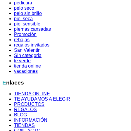
pedicura
pelo seco
pelo sin brillo
piel seca
piel sensible
piernas cansadas
Promoción
rebajas
regalos invitados
San Valentín
Sin categoría
te verde
tienda online
vacaciones
Enlaces
TIENDA ONLINE
TE AYUDAMOS A ELEGIR
PRODUCTOS
REGALOS
BLOG
INFORMACIÓN
TIENDAS
CONTACTO