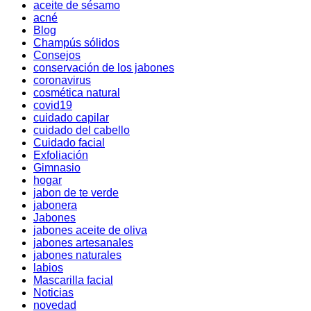
aceite de sésamo
acné
Blog
Champús sólidos
Consejos
conservación de los jabones
coronavirus
cosmética natural
covid19
cuidado capilar
cuidado del cabello
Cuidado facial
Exfoliación
Gimnasio
hogar
jabon de te verde
jabonera
Jabones
jabones aceite de oliva
jabones artesanales
jabones naturales
labios
Mascarilla facial
Noticias
novedad