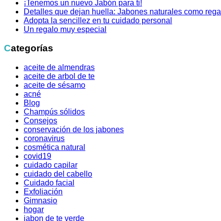
¡Tenemos un nuevo Jabón para ti!
Detalles que dejan huella: Jabones naturales como rega
Adopta la sencillez en tu cuidado personal
Un regalo muy especial
Categorías
aceite de almendras
aceite de arbol de te
aceite de sésamo
acné
Blog
Champús sólidos
Consejos
conservación de los jabones
coronavirus
cosmética natural
covid19
cuidado capilar
cuidado del cabello
Cuidado facial
Exfoliación
Gimnasio
hogar
jabon de te verde