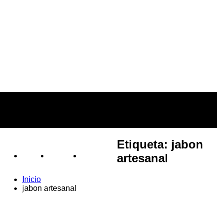
Etiqueta:
jabon
artesanal
BLOG
VÍDEOS
TIENDAS
s
Inicio
jabon artesanal