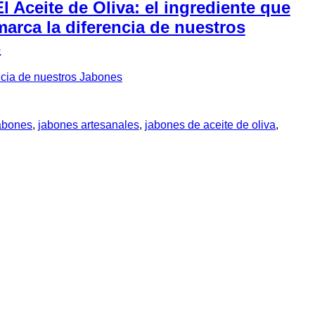
El Aceite de Oliva: el ingrediente que
marca la diferencia de nuestros
s
encia de nuestros Jabones
abones
,
jabones artesanales
,
jabones de aceite de oliva
,