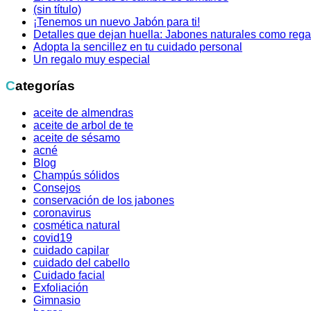
(sin título)
¡Tenemos un nuevo Jabón para ti!
Detalles que dejan huella: Jabones naturales como rega
Adopta la sencillez en tu cuidado personal
Un regalo muy especial
Categorías
aceite de almendras
aceite de arbol de te
aceite de sésamo
acné
Blog
Champús sólidos
Consejos
conservación de los jabones
coronavirus
cosmética natural
covid19
cuidado capilar
cuidado del cabello
Cuidado facial
Exfoliación
Gimnasio