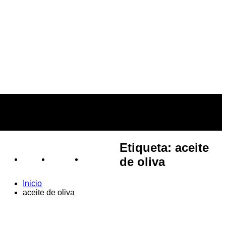
Etiqueta:
aceite
de oliva
BLOG
VÍDEOS
TIENDAS
s
Inicio
aceite de oliva