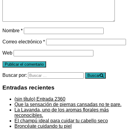
Nombre
*
Correo electrónico
*
Web
Buscar por:
Buscar
Entradas recientes
(sin título)
Entrada 2360
Que la sensación de piernas cansadas no te pare.
La Lavanda, uno de los aromas florales más
reconocibles.
El champú ideal para cuidar tu cabello seco
Broncéate cuidando tu piel