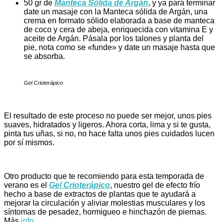
50 gr de
Manteca Sólida de Argán
, y ya para terminar
date un masaje con la Manteca sólida de Argán, una
crema en formato sólido elaborada a base de manteca
de coco y cera de abeja, enriquecida con vitamina E y
aceite de Argán. Pásala por los talones y planta del
pie, nota como se «funde» y date un masaje hasta que
se absorba.
Gel Crioterápico
El resultado de este proceso no puede ser mejor, unos pies
suaves, hidratados y ligeros. Ahora corta, lima y si te gusta,
pinta tus uñas, si no, no hace falta unos pies cuidados lucen
por sí mismos.
Otro producto que te recomiendo para esta temporada de
verano es el
Gel Crioterápico
, nuestro gel de efecto frío
hecho a base de extractos de plantas que te ayudará a
mejorar la circulación y aliviar molestias musculares y los
síntomas de pesadez, hormigueo e hinchazón de piernas.
Más
info