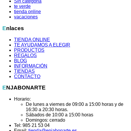
Sin categoría
te verde
tienda online
vacaciones
Enlaces
TIENDA ONLINE
TE AYUDAMOS A ELEGIR
PRODUCTOS
REGALOS
BLOG
INFORMACIÓN
TIENDAS
CONTACTO
ENJABONARTE
Horario:
De lunes a viernes de 09:00 a 15:00 horas y de
16:30 a 20:30 horas.
Sábados de 10:00 a 15:00 horas
Domingos: cerrado
Tel: 985 21 53 04
Email:
tienda@enjabonarte.es