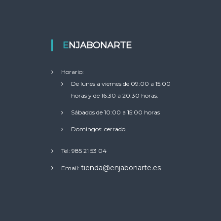
ENJABONARTE
Horario:
De lunes a viernes de 09:00 a 15:00
horas y de 16:30 a 20:30 horas.
Sábados de 10:00 a 15:00 horas
Domingos: cerrado
Tel: 985 21 53 04
tienda@enjabonarte.es
Email: