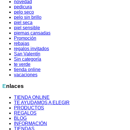
novedad
pedicura
pelo seco
pelo sin brillo
piel seca
piel sensible
piernas cansadas
Promoción
rebajas
regalos invitados
San Valentín
Sin categoría
te verde
tienda online
vacaciones
Enlaces
TIENDA ONLINE
TE AYUDAMOS A ELEGIR
PRODUCTOS
REGALOS
BLOG
INFORMACIÓN
TIENDAS