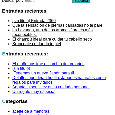
Buscar por:
Buscar
Entradas recientes
(sin título)
Entrada 2360
Que la sensación de piernas cansadas no te pare.
La Lavanda, uno de los aromas florales más
reconocibles.
El champú ideal para cuidar tu cabello seco
Broncéate cuidando tu piel
Entradas recientes:
El otoño nos trae el cambio de armarios
(sin título)
¡Tenemos un nuevo Jabón para ti!
Detalles que dejan huella: Jabones naturales como
regalos para invitados
Adopta la sencillez en tu cuidado personal
Un regalo muy especial
Categorías
aceite de almendras