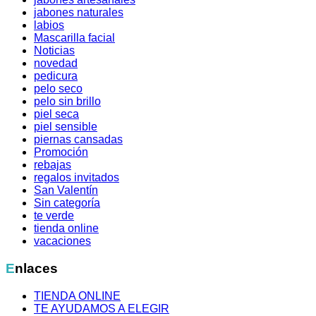
jabones naturales
labios
Mascarilla facial
Noticias
novedad
pedicura
pelo seco
pelo sin brillo
piel seca
piel sensible
piernas cansadas
Promoción
rebajas
regalos invitados
San Valentín
Sin categoría
te verde
tienda online
vacaciones
Enlaces
TIENDA ONLINE
TE AYUDAMOS A ELEGIR