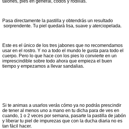
talones, pies en general, codos y rodillas.
Pasa directamente la pastilla y obtendrás un resultado
sorprendente. Tu piel quedará lisa, suave y aterciopelada.
Este es el único de los tres jabones que no recomendamos
usar en el rostro. Y no a todo el mundo le gusta para todo el
cuerpo. Pero lo que hace con los pies lo convierte en un
imprescindible sobre todo ahora que empieza el buen
tiempo y empezamos a llevar sandalias.
Si te animas a usarlos verás cómo ya no podrás prescindir
de tener al menos uno a mano en tu dicha para de ves en
cuando, 1 o 2 veces por semana, pasarte la pastilla de jabón
y liberar tu piel de impurezas que con la ducha diaria no es
tan fácil hacer.