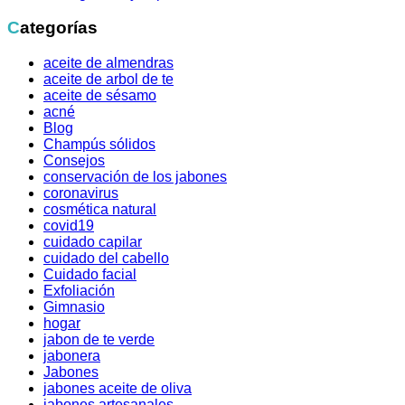
Categorías
aceite de almendras
aceite de arbol de te
aceite de sésamo
acné
Blog
Champús sólidos
Consejos
conservación de los jabones
coronavirus
cosmética natural
covid19
cuidado capilar
cuidado del cabello
Cuidado facial
Exfoliación
Gimnasio
hogar
jabon de te verde
jabonera
Jabones
jabones aceite de oliva
jabones artesanales