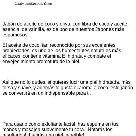
Jabón exfoliante de Coco
Jabón de aceite de coco y oliva, con fibra de coco y aceite
esencial de vainilla, es de uno de nuestros Jabones más
espumosos.
El aceite de coco, tan reconocido por sus excelentes
propiedades, es uno de los humectantes naturales más
eficaces, contiene vitamina E, hidrata y combate el
envejecimiento prematuro de la piel.
Así que no lo dudes, si quieres lucir una piel hidratada, más
tersa y suave, y además te gusta el aroma a coco, este jabón
se convertirá en un indispensable para ti.
Para usarlo como exfoliante facial, haz espuma en tus
manos y masajea suavemente tu cara. ¡Notarás los
resultados! ¡Lucirás una piel increíble!