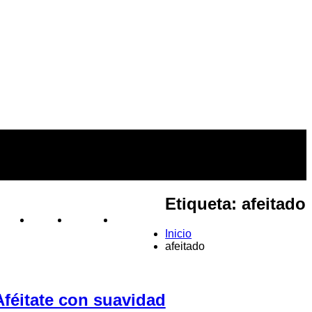
Etiqueta:
afeitado
BLOG
VÍDEOS
TIENDAS
Inicio
afeitado
s
Aféitate con suavidad