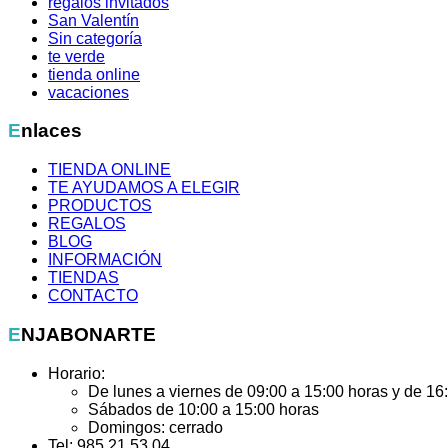
regalos invitados
San Valentín
Sin categoría
te verde
tienda online
vacaciones
Enlaces
TIENDA ONLINE
TE AYUDAMOS A ELEGIR
PRODUCTOS
REGALOS
BLOG
INFORMACIÓN
TIENDAS
CONTACTO
ENJABONARTE
Horario:
De lunes a viernes de 09:00 a 15:00 horas y de 16
Sábados de 10:00 a 15:00 horas
Domingos: cerrado
Tel: 985 21 53 04