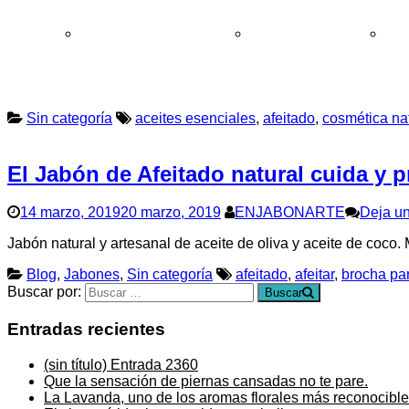
Cómo comprar y condiciones
Garantía de devolución
Preg
Sin categoría
aceites esenciales
,
afeitado
,
cosmética na
El Jabón de Afeitado natural cuida y pr
14 marzo, 2019
20 marzo, 2019
ENJABONARTE
Deja u
Jabón natural y artesanal de aceite de oliva y aceite de co
Blog
,
Jabones
,
Sin categoría
afeitado
,
afeitar
,
brocha par
Buscar por:
Buscar
Entradas recientes
(sin título)
Entrada 2360
Que la sensación de piernas cansadas no te pare.
La Lavanda, uno de los aromas florales más reconocible