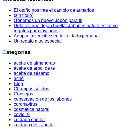
El otoño nos trae el cambio de armarios
(sin título)
¡Tenemos un nuevo Jabón para ti!
Detalles que dejan huella: Jabones naturales como
regalos para invitados
Adopta la sencillez en tu cuidado personal
Un regalo muy especial
Categorías
aceite de almendras
aceite de arbol de te
aceite de sésamo
acné
Blog
Champús sólidos
Consejos
conservación de los jabones
coronavirus
cosmética natural
covid19
cuidado capilar
cuidado del cabello